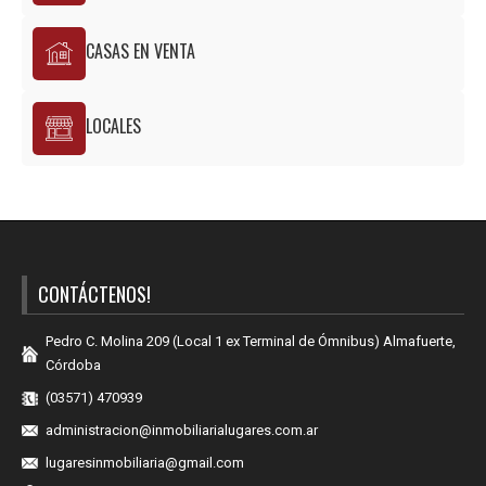
CASAS EN VENTA
LOCALES
CONTÁCTENOS!
Pedro C. Molina 209 (Local 1 ex Terminal de Ómnibus) Almafuerte,
Córdoba
(03571) 470939
administracion@inmobiliarialugares.com.ar
lugaresinmobiliaria@gmail.com