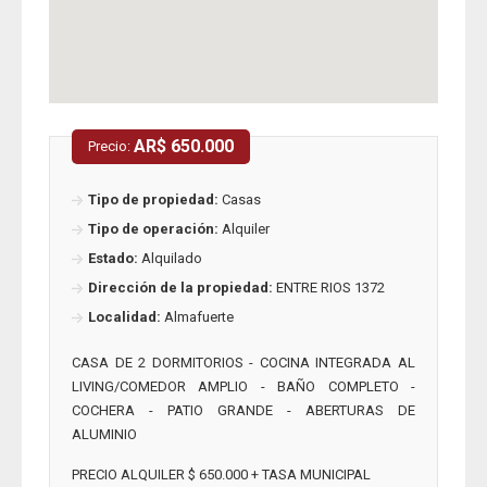
AR$ 650.000
Precio:
Tipo de propiedad:
Casas
Tipo de operación:
Alquiler
Estado:
Alquilado
Dirección de la propiedad:
ENTRE RIOS 1372
Localidad:
Almafuerte
CASA DE 2 DORMITORIOS - COCINA INTEGRADA AL
LIVING/COMEDOR AMPLIO - BAÑO COMPLETO -
COCHERA - PATIO GRANDE - ABERTURAS DE
ALUMINIO
PRECIO ALQUILER $ 650.000 + TASA MUNICIPAL