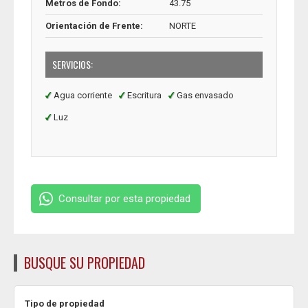
Metros de Fondo:
43.75
Orientación de Frente:
NORTE
SERVICIOS:
Agua corriente
Escritura
Gas envasado
Luz
Consultar por esta propiedad
BUSQUE SU PROPIEDAD
Tipo de propiedad