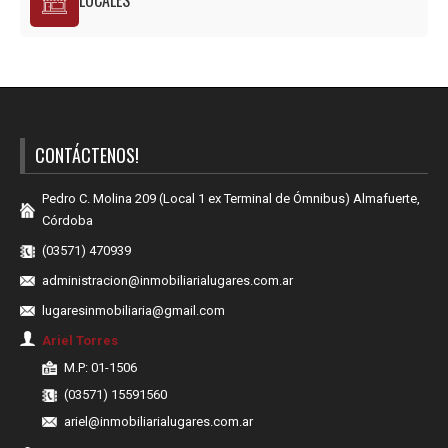
LOCALES
CONTÁCTENOS!
Pedro C. Molina 209 (Local 1 ex Terminal de Ómnibus) Almafuerte,
Córdoba
(03571) 470939
administracion@inmobiliarialugares.com.ar
lugaresinmobiliaria@gmail.com
Ariel Torres
M.P: 01-1506
(03571) 15591560
ariel@inmobiliarialugares.com.ar