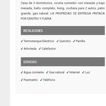
Casa de 3 dormitorios, cocina comedor con mesada y bajo
mesada, baño completo, living, cochera para 2 autos, patio
grande, gas natural. LA PROPIEDAD SE ENTREGA PINTADA
POR DENTRO Y FUERA.
INSTALACIONES:
Termotanque Electrico
Quincho
Parrilla
Arboleda
Calefactor
SERVICIOS:
Agua corriente
Gas natural
Internet
Luz
Pavimento
Teléfono